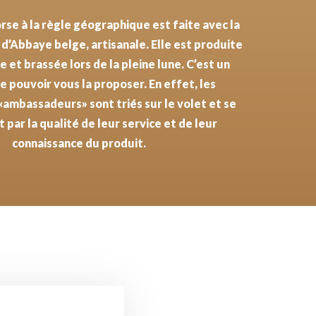
 d’Abbaye belge, artisanale. Elle est produite
 et brassée lors de la pleine lune. C’est un
de pouvoir vous la proposer. En effet, les
«ambassadeurs» sont triés sur le volet et se
 par la qualité de leur service et de leur
connaissance du produit.