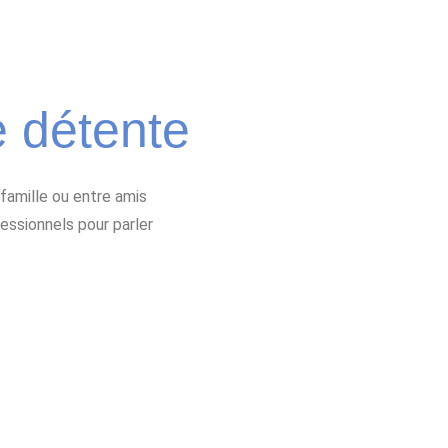
 détente
famille ou entre amis
fessionnels pour parler
.