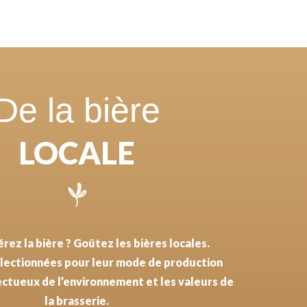
De la bière
LOCALE
rez la bière ?
Goûtez les bières locales.
sélectionnées pour leur mode de production
ectueux de l’environnement et les valeurs de
la brasserie.
rse à la règle géographique est faite avec la