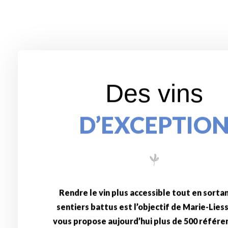
Des vins
D’EXCEPTIO
Rendre le vin plus accessible tout en sorta
sentiers battus est l’objectif de Marie-Liess
vous propose aujourd’hui plus de 500 référe
vins de France et étrangers, pour la majo