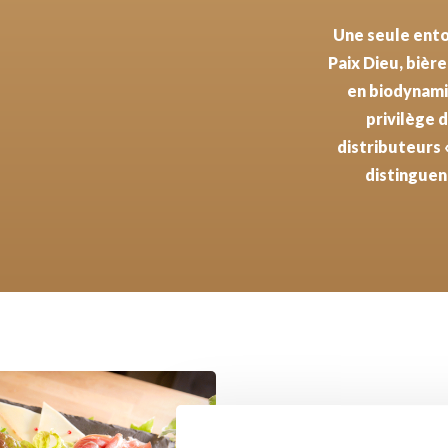
Paix Dieu, bière
en biodynamie
privilège 
distributeurs 
distinguent